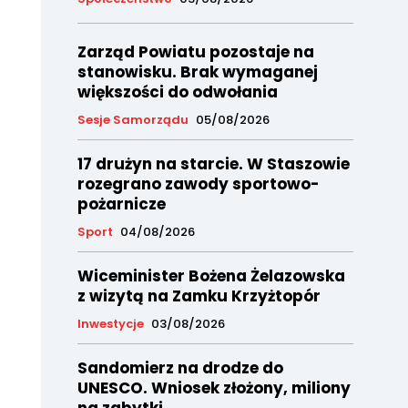
Zarząd Powiatu pozostaje na
stanowisku. Brak wymaganej
większości do odwołania
Sesje Samorządu
05/08/2026
17 drużyn na starcie. W Staszowie
rozegrano zawody sportowo-
pożarnicze
Sport
04/08/2026
Wiceminister Bożena Żelazowska
z wizytą na Zamku Krzyżtopór
Inwestycje
03/08/2026
Sandomierz na drodze do
UNESCO. Wniosek złożony, miliony