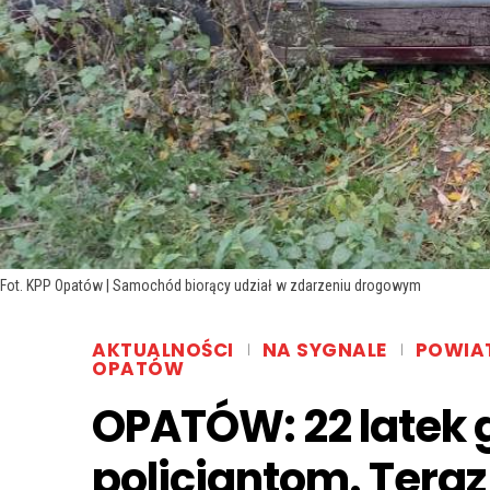
Fot. KPP Opatów | Samochód biorący udział w zdarzeniu drogowym
AKTUALNOŚCI
NA SYGNALE
POWIA
OPATÓW
OPATÓW: 22 latek g
policjantom. Teraz