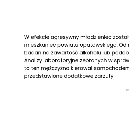
W efekcie agresywny młodzieniec został z
mieszkaniec powiatu opatowskiego. Od 
badań na zawartość alkoholu lub podobn
Analizy laboratoryjne zebranych w spra
to ten mężczyzna kierował samochodem 
przedstawione dodatkowe zarzuty.
R