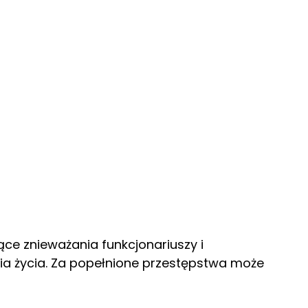
zące znieważania funkcjonariuszy i
ia życia. Za popełnione przestępstwa może