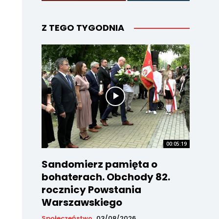
Z TEGO TYGODNIA
00:05:19
Sandomierz pamięta o
bohaterach. Obchody 82.
rocznicy Powstania
Warszawskiego
Społeczeństwo
03/08/2026