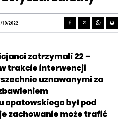
8/10/2022
cjanci zatrzymali 22 –
w trakcie interwencji
wszechnie uznawanymi za
ozbawieniem
u opatowskiego był pod
je zachowanie może trafić