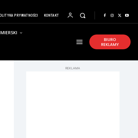
OLITYKA PRYWATNOŚCI
KONTAKT
MIERSKI
BIURO
REKLAMY
REKLAMA