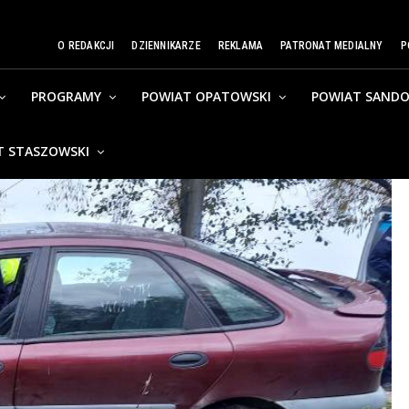
O REDAKCJI
DZIENNIKARZE
REKLAMA
PATRONAT MEDIALNY
P
PROGRAMY
POWIAT OPATOWSKI
POWIAT SANDO
T STASZOWSKI