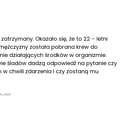
atrzymany. Okazało się, że to 22 – letni
mężczyzny została pobrana krew do
ie działających środków w organizmie.
wie śladów dadzą odpowiedź na pytanie czy
w chwili zdarzenia i czy zostaną mu
EKLAMA