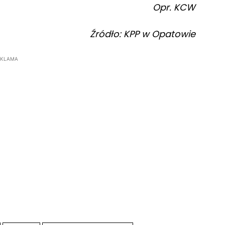
Opr. KCW
Źródło: KPP w Opatowie
EKLAMA