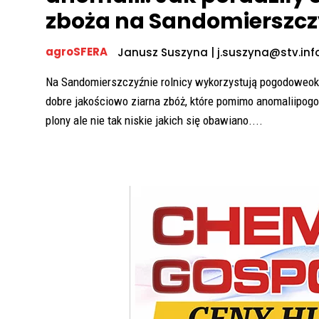
zboża na Sandomierszcz
agroSFERA
Janusz Suszyna | j.suszyna@stv.inf
Na Sandomierszczyźnie rolnicy wykorzystują pogodoweok
dobre jakościowo ziarna zbóż, które pomimo anomaliipog
plony ale nie tak niskie jakich się obawiano....