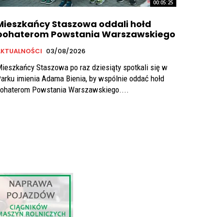
00:05:25
Mieszkańcy Staszowa oddali hołd
bohaterom Powstania Warszawskiego
AKTUALNOŚCI
03/08/2026
ieszkańcy Staszowa po raz dziesiąty spotkali się w
arku imienia Adama Bienia, by wspólnie oddać hołd
ohaterom Powstania Warszawskiego....