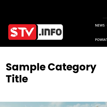
NEWS
POWIA
Sample Category
Title