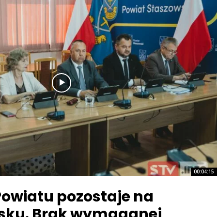
00:04:15
Powiatu pozostaje na
sku. Brak wymaganej