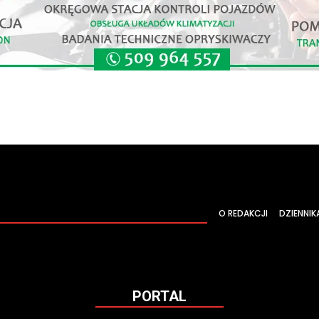
O REDAKCJI
DZIENNIK
PORTAL