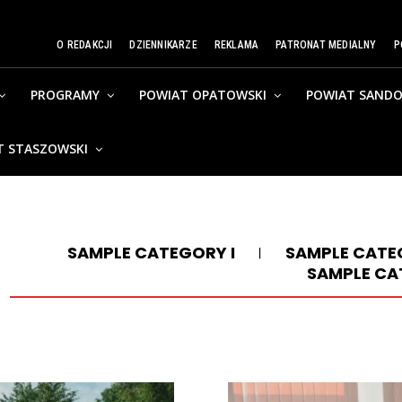
O REDAKCJI
DZIENNIKARZE
REKLAMA
PATRONAT MEDIALNY
P
PROGRAMY
POWIAT OPATOWSKI
POWIAT SANDO
T STASZOWSKI
SAMPLE CATEGORY I
SAMPLE CATEG
SAMPLE CA