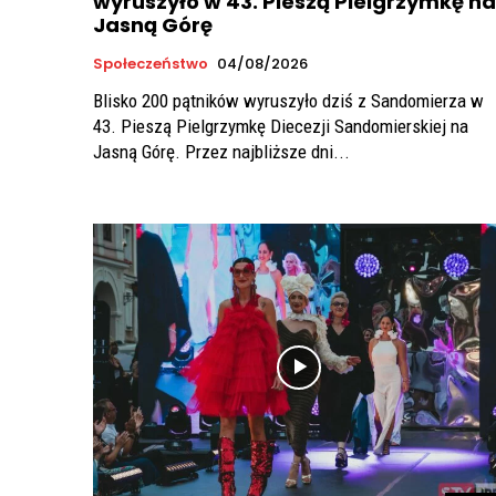
wyruszyło w 43. Pieszą Pielgrzymkę na
Jasną Górę
Społeczeństwo
04/08/2026
Blisko 200 pątników wyruszyło dziś z Sandomierza w
43. Pieszą Pielgrzymkę Diecezji Sandomierskiej na
Jasną Górę. Przez najbliższe dni...