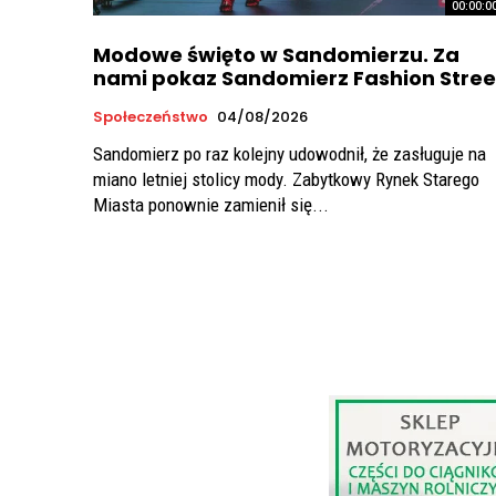
00:00:0
Modowe święto w Sandomierzu. Za
nami pokaz Sandomierz Fashion Stree
Społeczeństwo
04/08/2026
Sandomierz po raz kolejny udowodnił, że zasługuje na
miano letniej stolicy mody. Zabytkowy Rynek Starego
Miasta ponownie zamienił się...