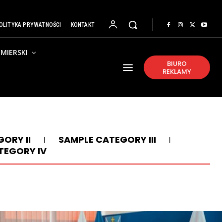
OLITYKA PRYWATNOŚCI
KONTAKT
MIERSKI
BIURO
REKLAMY
ORY II
SAMPLE CATEGORY III
TEGORY IV