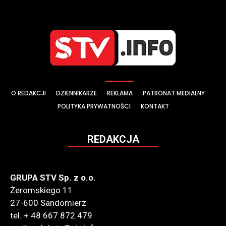
O REDAKCJI
DZIENNIKARZE
REKLAMA
PATRONAT MEDIALNY
POLITYKA PRYWATNOŚCI
KONTAKT
REDAKCJA
GRUPA STV Sp. z o.o.
Żeromskiego 11
27-600 Sandomierz
tel. + 48 667 872 479