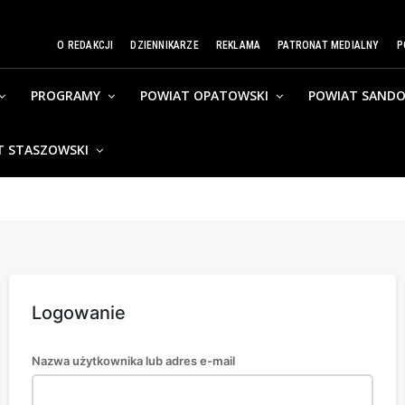
O REDAKCJI
DZIENNIKARZE
REKLAMA
PATRONAT MEDIALNY
P
PROGRAMY
POWIAT OPATOWSKI
POWIAT SANDO
T STASZOWSKI
Logowanie
Nazwa użytkownika lub adres e-mail