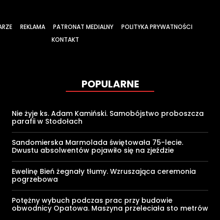
ARZE
REKLAMA
PATRONAT MEDIALNY
POLITYKA PRYWATNOŚCI
KONTAKT
POPULARNE
Nie żyje ks. Adam Kamiński. Samobójstwo proboszcza
parafii w Stodołach
Sandomierska Marmolada świętowała 75-lecie.
Dwustu absolwentów pojawiło się na zjeździe
Ewelinę Bień żegnały tłumy. Wzruszająca ceremonia
pogrzebowa
Potężny wybuch podczas prac przy budowie
obwodnicy Opatowa. Maszyna przeleciała sto metrów