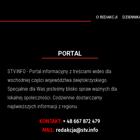
O REDAKCJI
DZIENNIK
PORTAL
STV.INFO - Portal informacyjny z treściami wideo dla
wschodniej części województwa świętokrzyskiego.
Specjalnie dla Was jesteśmy blisko spraw ważnych dla
lokalnej społeczności. Codziennie dostarczamy
najświeższych informacji z regionu.
KONTAKT:
+ 48 667 872 479
MAIL:
redakcja@stv.info