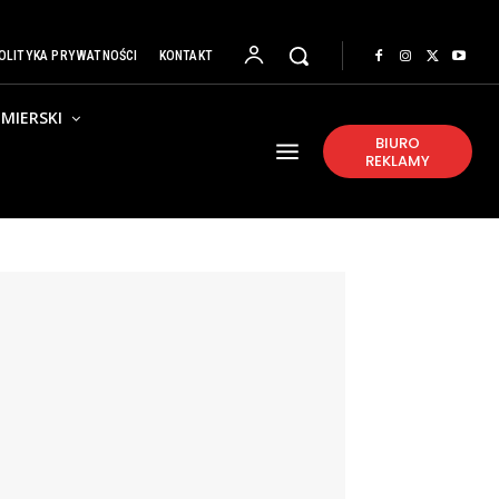
OLITYKA PRYWATNOŚCI
KONTAKT
MIERSKI
BIURO
REKLAMY