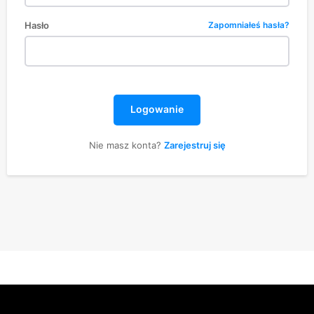
Hasło
Zapomniałeś hasła?
Logowanie
Nie masz konta?
Zarejestruj się