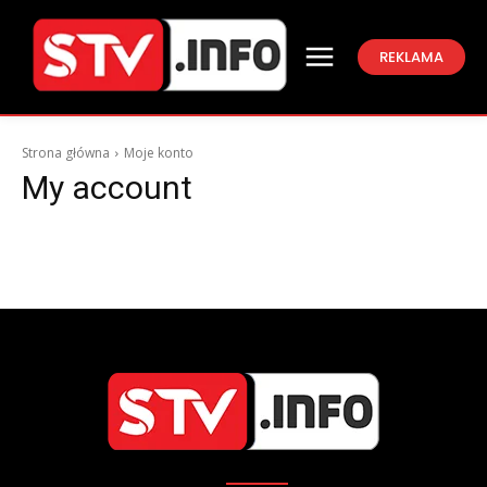
REKLAMA
Strona główna
Moje konto
My account