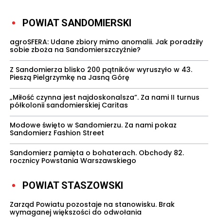
POWIAT SANDOMIERSKI
agroSFERA: Udane zbiory mimo anomalii. Jak poradziły
sobie zboża na Sandomierszczyźnie?
Z Sandomierza blisko 200 pątników wyruszyło w 43.
Pieszą Pielgrzymkę na Jasną Górę
„Miłość czynna jest najdoskonalsza”. Za nami II turnus
półkolonii sandomierskiej Caritas
Modowe święto w Sandomierzu. Za nami pokaz
Sandomierz Fashion Street
Sandomierz pamięta o bohaterach. Obchody 82.
rocznicy Powstania Warszawskiego
POWIAT STASZOWSKI
Zarząd Powiatu pozostaje na stanowisku. Brak
wymaganej większości do odwołania