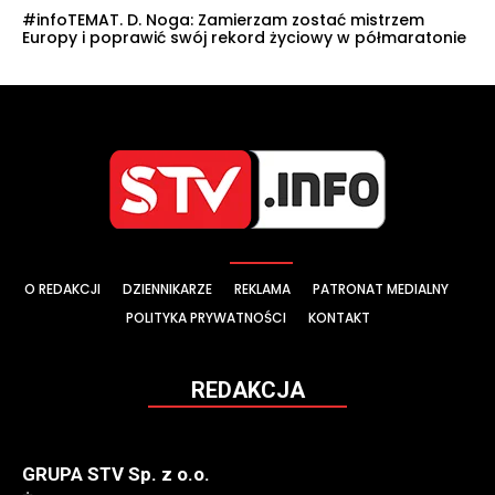
#infoTEMAT. D. Noga: Zamierzam zostać mistrzem
Europy i poprawić swój rekord życiowy w półmaratonie
O REDAKCJI
DZIENNIKARZE
REKLAMA
PATRONAT MEDIALNY
POLITYKA PRYWATNOŚCI
KONTAKT
REDAKCJA
GRUPA STV Sp. z o.o.