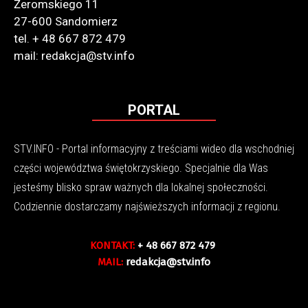
Żeromskiego 11
27-600 Sandomierz
tel. + 48 667 872 479
mail: redakcja@stv.info
PORTAL
STV.INFO - Portal informacyjny z treściami wideo dla wschodniej
części województwa świętokrzyskiego. Specjalnie dla Was
jesteśmy blisko spraw ważnych dla lokalnej społeczności.
Codziennie dostarczamy najświeższych informacji z regionu.
KONTAKT:
+ 48 667 872 479
MAIL:
redakcja@stv.info