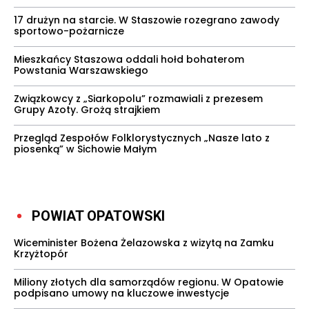
17 drużyn na starcie. W Staszowie rozegrano zawody
sportowo-pożarnicze
Mieszkańcy Staszowa oddali hołd bohaterom
Powstania Warszawskiego
Związkowcy z „Siarkopolu” rozmawiali z prezesem
Grupy Azoty. Grożą strajkiem
Przegląd Zespołów Folklorystycznych „Nasze lato z
piosenką” w Sichowie Małym
POWIAT OPATOWSKI
Wiceminister Bożena Żelazowska z wizytą na Zamku
Krzyżtopór
Miliony złotych dla samorządów regionu. W Opatowie
podpisano umowy na kluczowe inwestycje