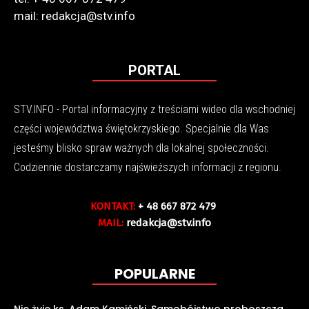
mail: redakcja@stv.info
PORTAL
STV.INFO - Portal informacyjny z treściami wideo dla wschodniej
części województwa świętokrzyskiego. Specjalnie dla Was
jesteśmy blisko spraw ważnych dla lokalnej społeczności.
Codziennie dostarczamy najświeższych informacji z regionu.
KONTAKT:
+ 48 667 872 479
MAIL:
redakcja@stv.info
POPULARNE