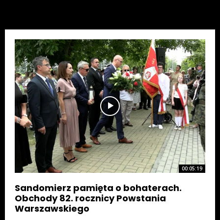
00:05:19
Sandomierz pamięta o bohaterach.
Obchody 82. rocznicy Powstania
Warszawskiego