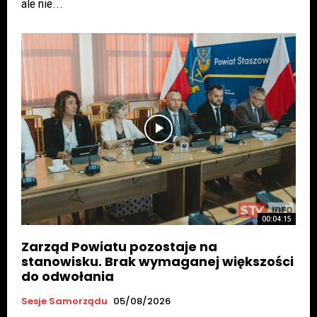
ale nie...
00:04:15
Zarząd Powiatu pozostaje na
stanowisku. Brak wymaganej większości
do odwołania
Sesje Samorządu
05/08/2026