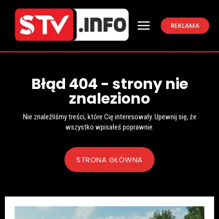
REKLAMA
Błąd 404 - strony nie
znaleziono
Nie znaleźliśmy treści, które Cię interesowały. Upewnij się, że
wszystko wpisałeś poprawnie.
STRONA GŁÓWNA