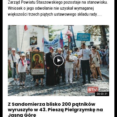
Zarząd Powiatu Staszowskiego pozostaje na stanowisku.
Wniosek o jego odwołanie nie uzyskał wymaganej
większości trzech piątych ustawowego składu rady....
00:03:31
Z Sandomierza blisko 200 pątników
wyruszyło w 43. Pieszą Pielgrzymkę na
Jasną Górę