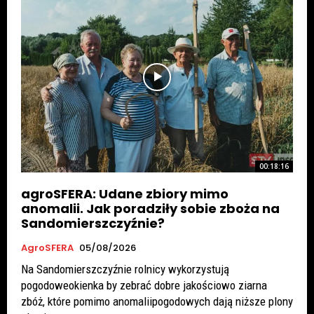
00:18:16
agroSFERA: Udane zbiory mimo
anomalii. Jak poradziły sobie zboża na
Sandomierszczyźnie?
AgroSFERA
05/08/2026
Na Sandomierszczyźnie rolnicy wykorzystują
pogodoweokienka by zebrać dobre jakościowo ziarna
zbóż, które pomimo anomaliipogodowych dają niższe plony