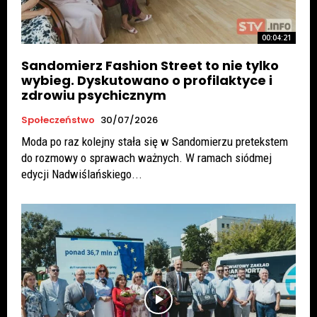
00:04:21
Sandomierz Fashion Street to nie tylko
wybieg. Dyskutowano o profilaktyce i
zdrowiu psychicznym
Społeczeństwo
30/07/2026
Moda po raz kolejny stała się w Sandomierzu pretekstem
do rozmowy o sprawach ważnych. W ramach siódmej
edycji Nadwiślańskiego...