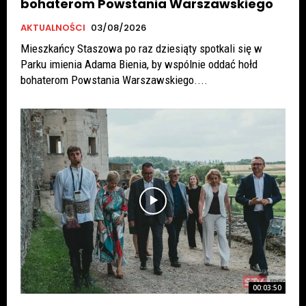
bohaterom Powstania Warszawskiego
AKTUALNOŚCI
03/08/2026
Mieszkańcy Staszowa po raz dziesiąty spotkali się w
Parku imienia Adama Bienia, by wspólnie oddać hołd
bohaterom Powstania Warszawskiego....
00:03:50