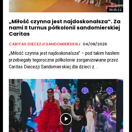
00:05:52
„Miłość czynna jest najdoskonalsza”. Za
nami II turnus półkolonii sandomierskiej
Caritas
CARITAS DIECEZJI SANDOMIERSKIEJ
04/08/2026
„Miłość czynna jest najdoskonalsza” – pod takim hasłem
przebiegały tegoroczne półkolonie zorganizowane przez
Caritas Diecezji Sandomierskiej dla dzieci z...