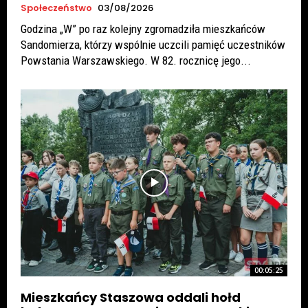
Społeczeństwo
03/08/2026
Godzina „W” po raz kolejny zgromadziła mieszkańców
Sandomierza, którzy wspólnie uczcili pamięć uczestników
Powstania Warszawskiego. W 82. rocznicę jego...
00:05:25
Mieszkańcy Staszowa oddali hołd