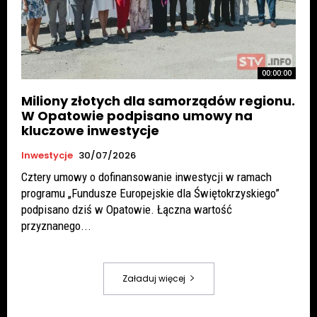
00:00:00
Miliony złotych dla samorządów regionu.
W Opatowie podpisano umowy na
kluczowe inwestycje
Inwestycje
30/07/2026
Cztery umowy o dofinansowanie inwestycji w ramach
programu „Fundusze Europejskie dla Świętokrzyskiego”
podpisano dziś w Opatowie. Łączna wartość
przyznanego...
Załaduj więcej