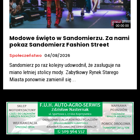
00:00:00
Modowe święto w Sandomierzu. Za nami
pokaz Sandomierz Fashion Street
Społeczeństwo
04/08/2026
Sandomierz po raz kolejny udowodnił, że zasługuje na
miano letniej stolicy mody. Zabytkowy Rynek Starego
Miasta ponownie zamienił się...